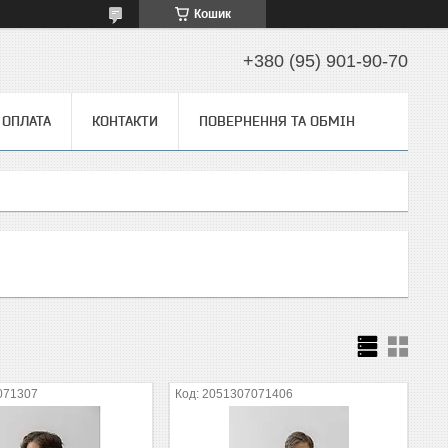
Кошик
+380 (95) 901-90-70
 ОПЛАТА
КОНТАКТИ
ПОВЕРНЕННЯ ТА ОБМІН
071307
2051307071406