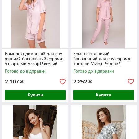
Комплект домашній для сну
Комплект жіночий
жіночий бавовняний сорочка
бавовняний для сну сорочка
з шортами Vivioji Рожевий
+ штани Vivioji Рожевий
розмір S (12471)
розмір S (12479)
Готово до відправки
Готово до відправки
2 107
2 252
₴
₴
Купити
Купити