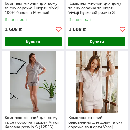
Комплект жіночий для дому
Комплект жіночий для дому
та сну сорочка і шорти Vivioji
та сну сорочка та шорти
100% бавовна Рожевий
Vivioji Бузковий розмір S
розмір S (12525)
(12526)
В наявності
В наявності
1 608
1 608
₴
₴
Купити
Купити
Комплект жіночий для дому
Комплект жіночий
та сну сорочка і шорти Vivioji
бавовняний для дому та сну
бавовна розмір S (12526)
сорочка та шорти Vivioji