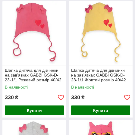
Шапка дитяча для дівчинки
Шапка дитяча для дівчинки
на зав'язках GABBI GSK-D-
на зав'язках GABBI GSK-D-
23-1/1 Рожевий розмір 40/42
23-1/1 Жовтий розмір 40/42
(13538)
(13538)
В наявності
В наявності
330
330
₴
₴
Купити
Купити