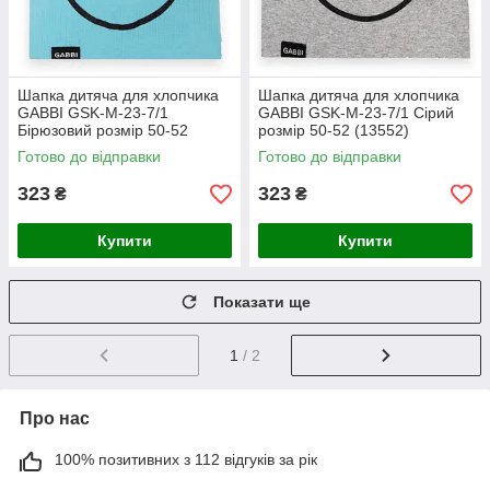
Шапка дитяча для хлопчика
Шапка дитяча для хлопчика
GABBI GSK-M-23-7/1
GABBI GSK-M-23-7/1 Сірий
Бірюзовий розмір 50-52
розмір 50-52 (13552)
(13552)
Готово до відправки
Готово до відправки
323
323
₴
₴
Купити
Купити
Показати ще
1
/ 2
Про нас
100% позитивних з 112 відгуків за рік