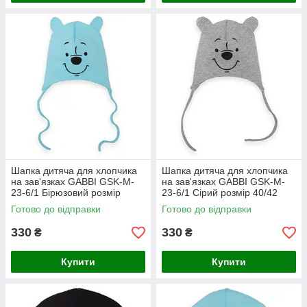
Шапка дитяча для хлопчика
Шапка дитяча для хлопчика
на зав'язках GABBI GSK-M-
на зав'язках GABBI GSK-M-
23-6/1 Бірюзовий розмір
23-6/1 Сірий розмір 40/42
40/42 (13548)
(13548)
Готово до відправки
Готово до відправки
330
330
₴
₴
Купити
Купити