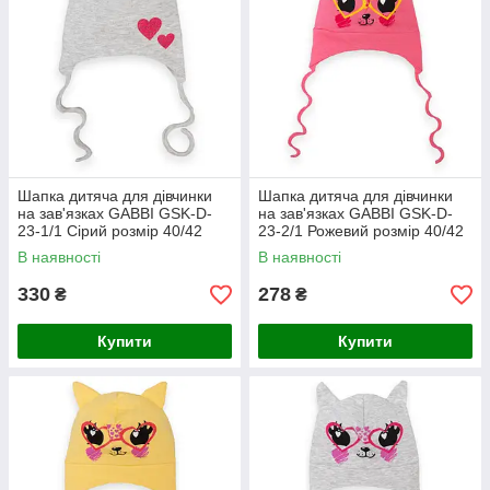
Шапка дитяча для дівчинки
Шапка дитяча для дівчинки
на зав'язках GABBI GSK-D-
на зав'язках GABBI GSK-D-
23-1/1 Сірий розмір 40/42
23-2/1 Рожевий розмір 40/42
(13538)
(13540)
В наявності
В наявності
330
278
₴
₴
Купити
Купити