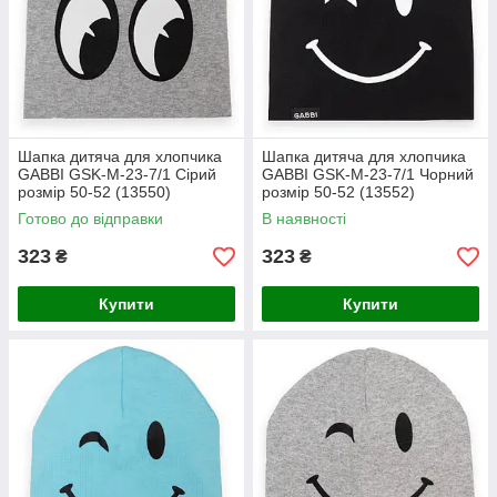
Шапка дитяча для хлопчика
Шапка дитяча для хлопчика
GABBI GSK-M-23-7/1 Сірий
GABBI GSK-M-23-7/1 Чорний
розмір 50-52 (13550)
розмір 50-52 (13552)
Готово до відправки
В наявності
323
323
₴
₴
Купити
Купити