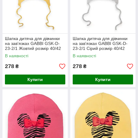
Шапка дитяча для дівчинки
Шапка дитяча для дівчинки
на зав'язках GABBI GSK-D-
на зав'язках GABBI GSK-D-
23-2/1 Жовтий розмір 40/42
23-2/1 Сірий розмір 40/42
(13540)
(13540)
В наявності
В наявності
278
278
₴
₴
Купити
Купити