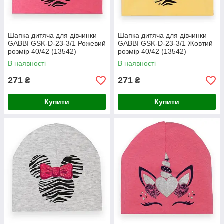
Шапка дитяча для дівчинки
Шапка дитяча для дівчинки
GABBI GSK-D-23-3/1 Рожевий
GABBI GSK-D-23-3/1 Жовтий
розмір 40/42 (13542)
розмір 40/42 (13542)
В наявності
В наявності
271
271
₴
₴
Купити
Купити