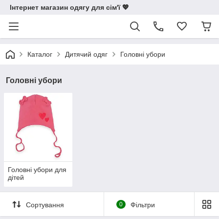
Інтернет магазин одягу для сім'ї 💖
Каталог
Дитячий одяг
Головні убори
Головні убори
Головні убори для
дітей
Сортування
0
Фільтри