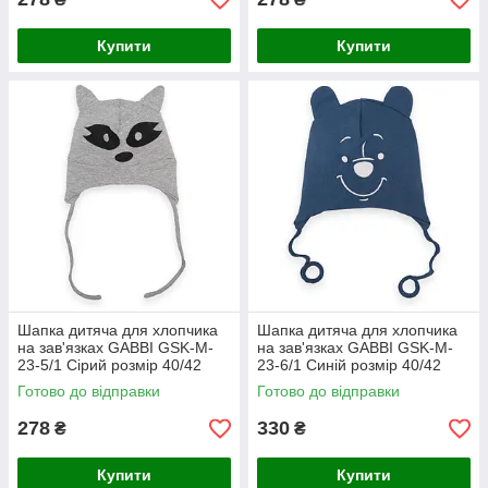
Купити
Купити
Шапка дитяча для хлопчика
Шапка дитяча для хлопчика
на зав'язках GABBI GSK-M-
на зав'язках GABBI GSK-M-
23-5/1 Сірий розмір 40/42
23-6/1 Синій розмір 40/42
(13546)
(13548)
Готово до відправки
Готово до відправки
278
330
₴
₴
Купити
Купити