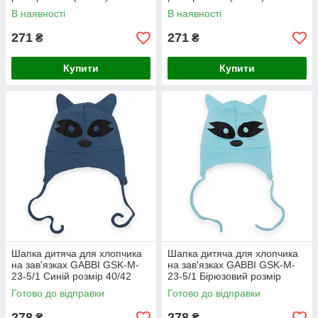
В наявності
В наявності
271
271
₴
₴
Купити
Купити
Шапка дитяча для хлопчика
Шапка дитяча для хлопчика
на зав'язках GABBI GSK-M-
на зав'язках GABBI GSK-M-
23-5/1 Синій розмір 40/42
23-5/1 Бірюзовий розмір
(13546)
40/42 (13546)
Готово до відправки
Готово до відправки
278
278
₴
₴