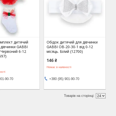
мплект дитячий
Обідок дитячий для дівчинки
 дівчинки GABBI
GABBI ОВ-20-30-1 від 0-12
 Червоний 6-12
місяць. Білий (12700)
697)
146 ₴
Немає в наявності
ості
901-90-70
+380 (95) 901-90-70