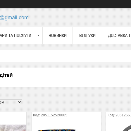
s@gmail.com
АРИ ТА ПОСЛУГИ
НОВИНКИ
ВІДГУКИ
ДОСТАВКА І
дітей
2051152520005
2051256