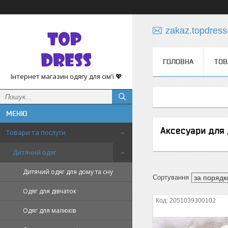
zakaz.topdres
ГОЛОВНА
ТОВ
Інтернет магазин одягу для сім'ї 💖
Аксесуари для 
Товари та послуги
Дитячий одяг
Дитячий одяг для дому та сну
Одяг для дівчаток
2051039300102
Одяг для малюків