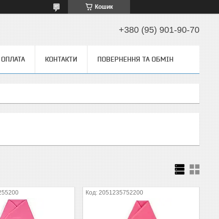
Кошик
+380 (95) 901-90-70
 ОПЛАТА
КОНТАКТИ
ПОВЕРНЕННЯ ТА ОБМІН
255200
2051235752200