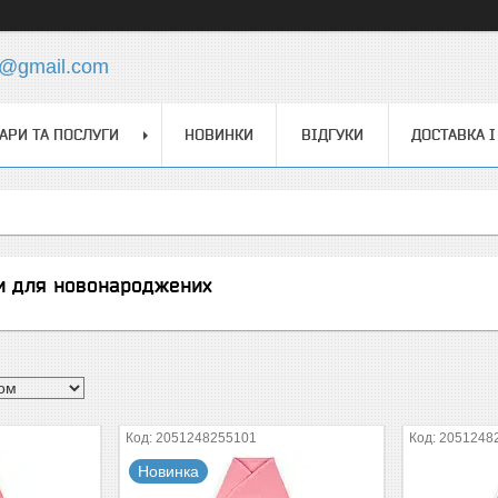
s@gmail.com
АРИ ТА ПОСЛУГИ
НОВИНКИ
ВІДГУКИ
ДОСТАВКА І
ти для новонароджених
2051248255101
2051248
Новинка