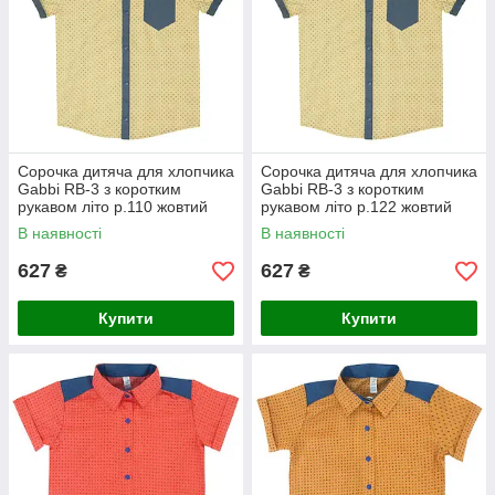
Сорочка дитяча для хлопчика
Сорочка дитяча для хлопчика
Gabbi RB-3 з коротким
Gabbi RB-3 з коротким
рукавом літо р.110 жовтий
рукавом літо р.122 жовтий
В наявності
В наявності
627
627
₴
₴
Купити
Купити