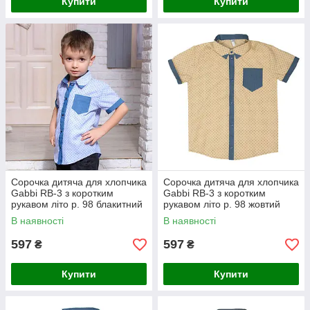
Купити
Купити
Сорочка дитяча для хлопчика
Сорочка дитяча для хлопчика
Gabbi RB-3 з коротким
Gabbi RB-3 з коротким
рукавом літо р. 98 блакитний
рукавом літо р. 98 жовтий
В наявності
В наявності
597
597
₴
₴
Купити
Купити