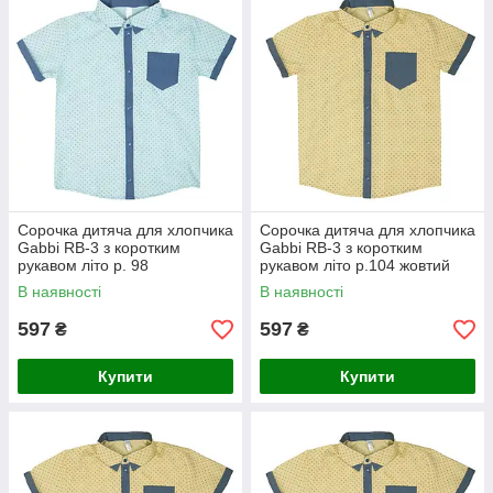
Сорочка дитяча для хлопчика
Сорочка дитяча для хлопчика
Gabbi RB-3 з коротким
Gabbi RB-3 з коротким
рукавом літо р. 98
рукавом літо р.104 жовтий
ментоловий
В наявності
В наявності
597
597
₴
₴
Купити
Купити