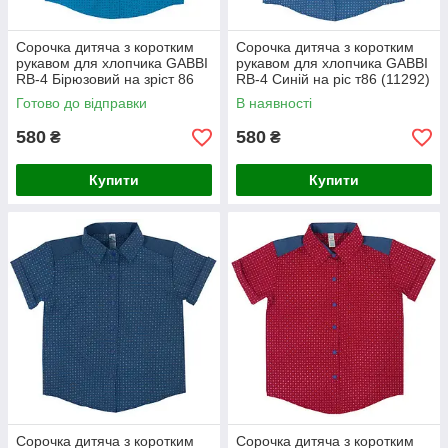
Сорочка дитяча з коротким
Сорочка дитяча з коротким
рукавом для хлопчика GABBI
рукавом для хлопчика GABBI
RB-4 Бірюзовий на зріст 86
RB-4 Синій на ріс т86 (11292)
(11292)
Готово до відправки
В наявності
580
580
₴
₴
Купити
Купити
Сорочка дитяча з коротким
Сорочка дитяча з коротким