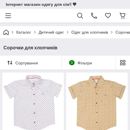
Інтернет магазин одягу для сім'ї 💖
Каталог
Дитячий одяг
Одяг для хлопчиків
Сорочки
Сорочки для хлопчиків
Сортування
0
Фільтри