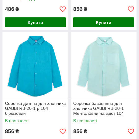
486
856
₴
₴
Купити
Купити
Сорочка дитяча для хлопчика
Сорочка бавовняна для
GABBI RB-20-1 р.104
хлопчика GABBI RB-20-1
бірюзовий
Ментоловий на зріст 104
(12026)
В наявності
В наявності
856
856
₴
₴