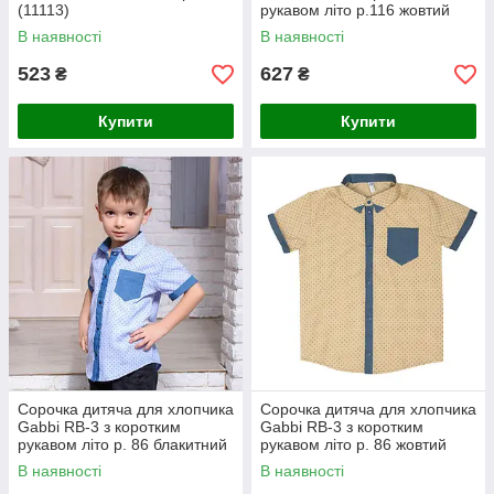
(11113)
рукавом літо р.116 жовтий
В наявності
В наявності
523
627
₴
₴
Купити
Купити
Сорочка дитяча для хлопчика
Сорочка дитяча для хлопчика
Gabbi RB-3 з коротким
Gabbi RB-3 з коротким
рукавом літо р. 86 блакитний
рукавом літо р. 86 жовтий
В наявності
В наявності