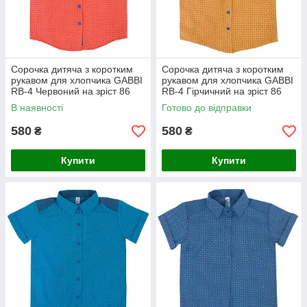
Сорочка дитяча з коротким
Сорочка дитяча з коротким
рукавом для хлопчика GABBI
рукавом для хлопчика GABBI
RB-4 Червоний на зріст 86
RB-4 Гірчичний на зріст 86
(11292)
(11292)
В наявності
Готово до відправки
580
580
₴
₴
Купити
Купити