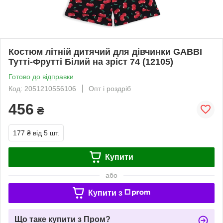
Костюм літній дитячий для дівчинки GABBI
Тутті-Фрутті Білий на зріст 74 (12105)
Готово до відправки
Код: 2051210556106
Опт і роздріб
456
₴
177 ₴
від 5 шт.
Купити
або
Купити з
Що таке купити з Пром?