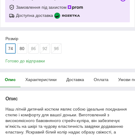
Замовлення під захистом
Доступна доставка
Розмір
74
80
86
92
98
Готово до відправки
Опис
Характеристики
Доставка
Оплата
Умови п
Опис
Наш літній дитячий костюм являє собою ідеальне поєднання
стилю і комфорту для вашої доньки. Виготовлений з
високоякісного бавовняного стрейч-куліра, він забезпечує
м'якість на шкірі та чудову еластичність завдяки додаванню
еластану. Яскравий білий колір надає образу свіжості, а