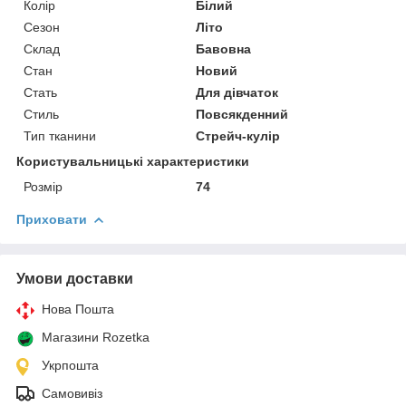
Колір
Білий
Сезон
Літо
Склад
Бавовна
Стан
Новий
Стать
Для дівчаток
Стиль
Повсякденний
Тип тканини
Стрейч-кулір
Користувальницькі характеристики
Розмір
74
Приховати
Умови доставки
Нова Пошта
Магазини Rozetka
Укрпошта
Самовивіз