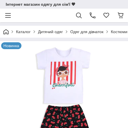
Інтернет магазин одягу для сім'ї 💖
Каталог
Дитячий одяг
Одяг для дівчаток
Костюми 
Новинка