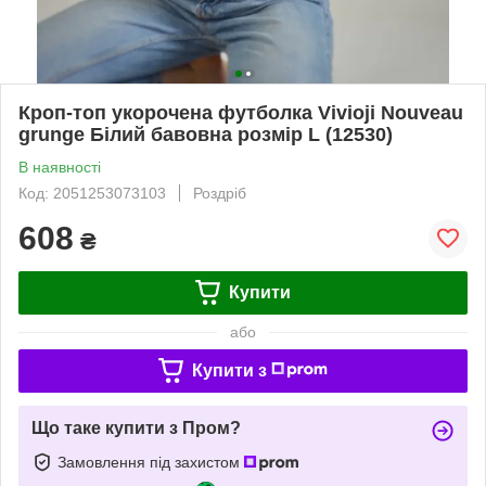
Кроп-топ укорочена футболка Vivioji Nouveau
grunge Білий бавовна розмір L (12530)
В наявності
Код: 2051253073103
Роздріб
608
₴
Купити
або
Купити з
Що таке купити з Пром?
Замовлення під захистом