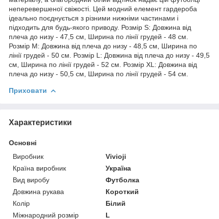
неперевершеної свіжості. Цей модний елемент гардероба
ідеально поєднується з різними нижніми частинами і
підходить для будь-якого приводу. Розмір S: Довжина від
плеча до низу - 47,5 см, Ширина по лінії грудей - 48 см.
Розмір M: Довжина від плеча до низу - 48,5 см, Ширина по
лінії грудей - 50 см. Розмір L: Довжина від плеча до низу - 49,5
см, Ширина по лінії грудей - 52 см. Розмір XL: Довжина від
плеча до низу - 50,5 см, Ширина по лінії грудей - 54 см.
Приховати
Характеристики
Основні
Виробник
Vivioji
Країна виробник
Україна
Вид виробу
Футболка
Довжина рукава
Короткий
Колір
Білий
Міжнародний розмір
L