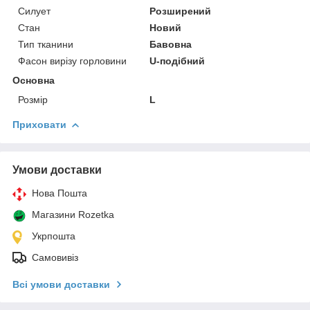
Силует
Розширений
Стан
Новий
Тип тканини
Бавовна
Фасон вирізу горловини
U-подібний
Основна
Розмір
L
Приховати
Умови доставки
Нова Пошта
Магазини Rozetka
Укрпошта
Самовивіз
Всі умови доставки