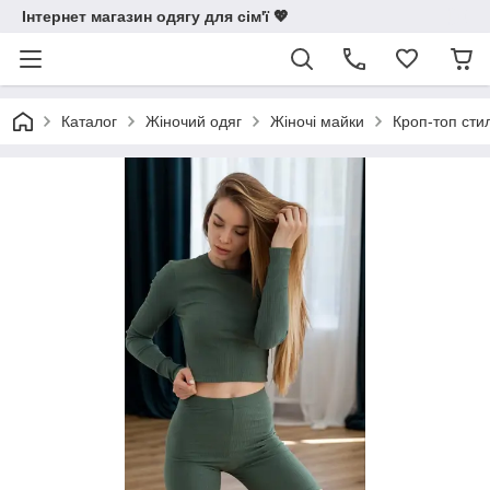
Інтернет магазин одягу для сім'ї 💖
Каталог
Жіночий одяг
Жіночі майки
Кроп-топ сти