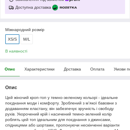
Доступна доставка
Міжнародний розмір
XS/S
M/L
В наявності
Опис
Характеристики
Доставка
Оплата
Умови п
Опис
Цей жіночий кроп-топ у темно-зеленому кольорі - ідеальне
поєднання моди і комфорту. Зроблений з м'якої бавовни з
додаванням еластану, він забезпечує зручність і свободу
рухів. Укорочений крій і насичений темно-зелений колір
роблять цей топ ідеальним для поєднання з джинсами,
спідницями або шортами, пропонуючи нескінченні варіанти