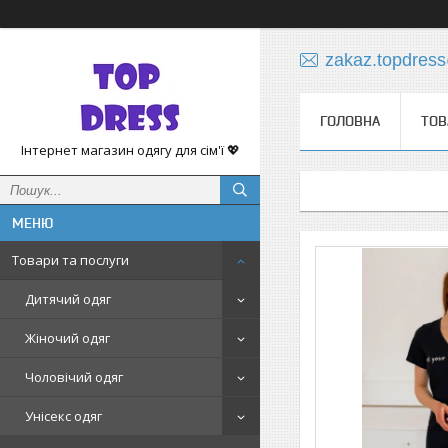
zakaz.topdres
ГОЛОВНА
ТОВ
Інтернет магазин одягу для сім'ї 💖
Товари та послуги
Дитячий одяг
Жіночий одяг
Чоловічий одяг
Унісекс одяг