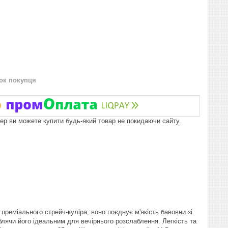
нок покупця
пер ви можете купити будь-який товар не покидаючи сайту.
преміального стрейч-куліра, воно поєднує м'якість бавовни зі
блячи його ідеальним для вечірнього розслаблення. Легкість та