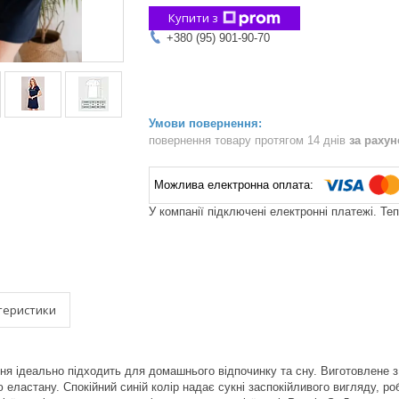
Купити з
+380 (95) 901-90-70
повернення товару протягом 14 днів
за раху
У компанії підключені електронні платежі. Те
теристики
ня ідеально підходить для домашнього відпочинку та сну. Виготовлене з 
 еластану. Спокійний синій колір надає сукні заспокійливого вигляду, ро