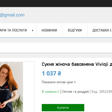
s@gmail.com
АРИ ТА ПОСЛУГИ
НОВИНКИ
ВІДГУКИ
ДОСТАВКА І
Сукня жіноча бавовняна Vivioji 
1 037 ₴
Показати оптові ціни
В наявності
Оптом і в роздріб
Код:
2051230
Купити