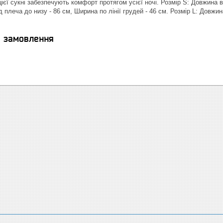
ієї сукні забезпечують комфорт протягом усієї ночі. Розмір S: Довжина ві
 плеча до низу - 86 см, Ширина по лінії грудей - 46 см. Розмір L: Довжина
я замовлення