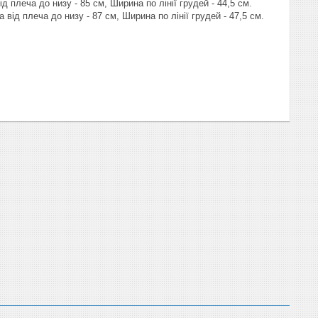
д плеча до низу - 85 см, Ширина по лінії грудей - 44,5 см.
 від плеча до низу - 87 см, Ширина по лінії грудей - 47,5 см.