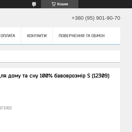
Кошик
+380 (95) 901-90-70
 ОПЛАТА
КОНТАКТИ
ПОВЕРНЕННЯ ТА ОБМІН
для дому та сну 100% бавоврозмір S (12309)
971002