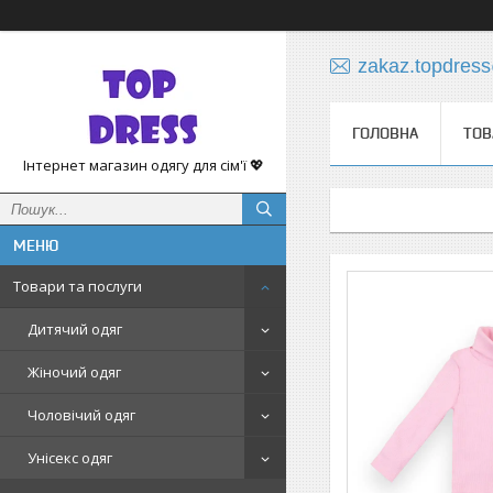
zakaz.topdres
ГОЛОВНА
ТОВ
Інтернет магазин одягу для сім'ї 💖
Товари та послуги
Дитячий одяг
Жіночий одяг
Чоловічий одяг
Унісекс одяг