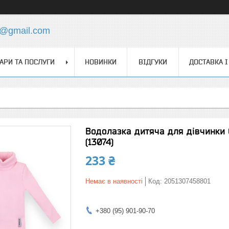
s@gmail.com
АРИ ТА ПОСЛУГИ
НОВИНКИ
ВІДГУКИ
ДОСТАВКА І
Водолазка дитяча для дівчинки 
(13074)
233 ₴
Немає в наявності
Код:
2051307458801
+380 (95) 901-90-70