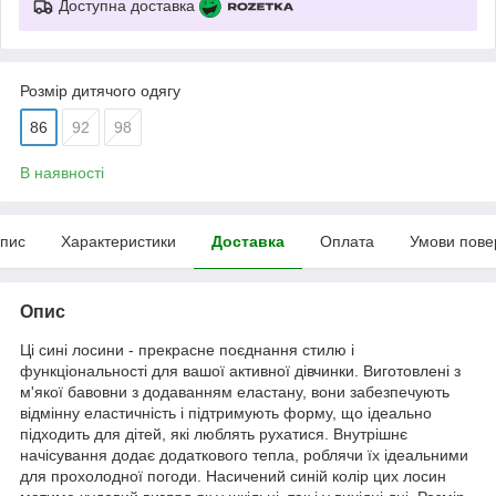
Доступна доставка
Розмір дитячого одягу
86
92
98
В наявності
пис
Характеристики
Доставка
Оплата
Умови пове
Опис
Ці сині лосини - прекрасне поєднання стилю і
функціональності для вашої активної дівчинки. Виготовлені з
м'якої бавовни з додаванням еластану, вони забезпечують
відмінну еластичність і підтримують форму, що ідеально
підходить для дітей, які люблять рухатися. Внутрішнє
начісування додає додаткового тепла, роблячи їх ідеальними
для прохолодної погоди. Насичений синій колір цих лосин