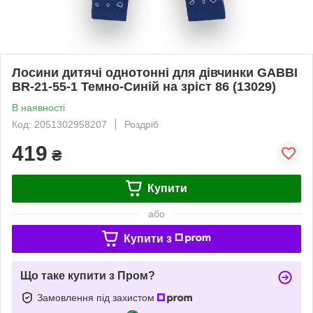
Лосини дитячі однотонні для дівчинки GABBI
BR-21-55-1 Темно-Синій на зріст 86 (13029)
В наявності
Код: 2051302958207
Роздріб
419
₴
Купити
або
Купити з
Що таке купити з Пром?
Замовлення під захистом