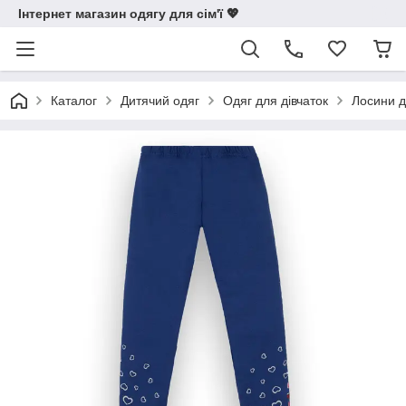
Інтернет магазин одягу для сім'ї 💖
Каталог
Дитячий одяг
Одяг для дівчаток
Лосини д