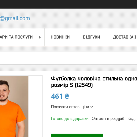
s@gmail.com
АРИ ТА ПОСЛУГИ
НОВИНКИ
ВІДГУКИ
ДОСТАВКА І
Футболка чоловіча стильна одн
розмір S (12549)
461 ₴
Показати оптові ціни
Готово до відправки
Оптом і в роздріб
Код: