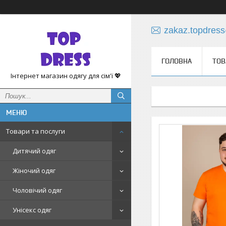
zakaz.topdres
ГОЛОВНА
ТОВ
Інтернет магазин одягу для сім'ї 💖
Товари та послуги
Дитячий одяг
Жіночий одяг
Чоловічий одяг
Унісекс одяг