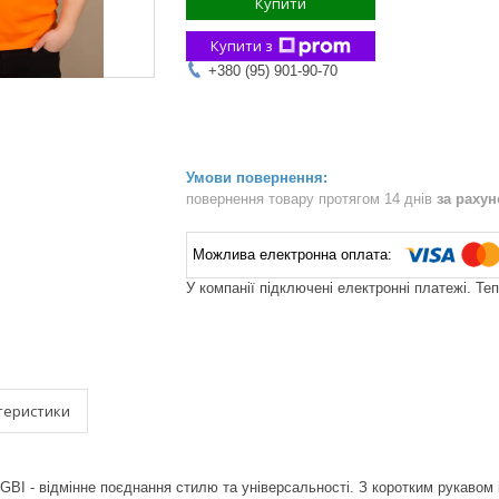
Купити
Купити з
+380 (95) 901-90-70
повернення товару протягом 14 днів
за раху
У компанії підключені електронні платежі. Те
теристики
GBI - відмінне поєднання стилю та універсальності. З коротким рукавом 