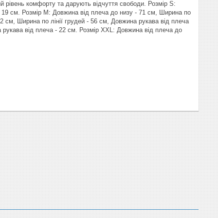
й рівень комфорту та дарують відчуття свободи. Розмір S:
- 19 см. Розмір M: Довжина від плеча до низу - 71 см, Ширина по
72 см, Ширина по лінії грудей - 56 см, Довжина рукава від плеча
а рукава від плеча - 22 см. Розмір XXL: Довжина від плеча до