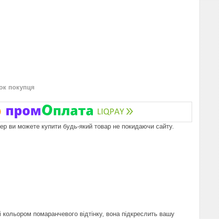
нок покупця
пер ви можете купити будь-який товар не покидаючи сайту.
і кольором помаранчевого відтінку, вона підкреслить вашу