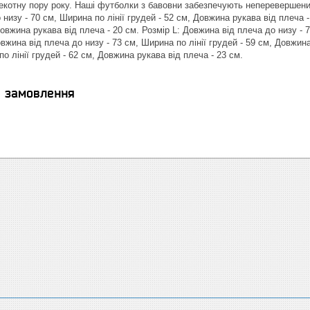
пекотну пору року. Наші футболки з бавовни забезпечують неперевершени
низу - 70 см, Ширина по лінії грудей - 52 см, Довжина рукава від плеча 
 Довжина рукава від плеча - 20 см. Розмір L: Довжина від плеча до низу - 
овжина від плеча до низу - 73 см, Ширина по лінії грудей - 59 см, Довжин
по лінії грудей - 62 см, Довжина рукава від плеча - 23 см.
я замовлення