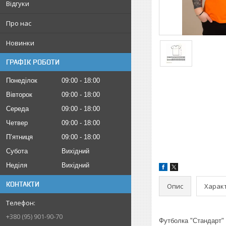
Відгуки
Про нас
Новинки
ГРАФІК РОБОТИ
Понеділок
09:00
18:00
Вівторок
09:00
18:00
Середа
09:00
18:00
Четвер
09:00
18:00
Пʼятниця
09:00
18:00
Субота
Вихідний
Неділя
Вихідний
КОНТАКТИ
Опис
Харак
+380 (95) 901-90-70
Футболка "Стандарт" 