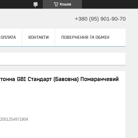
Кошик
+380 (95) 901-90-70
 ОПЛАТА
КОНТАКТИ
ПОВЕРНЕННЯ ТА ОБМІН
отонна GBI Стандарт (Бавовна) Помаранчевий
2051254971804