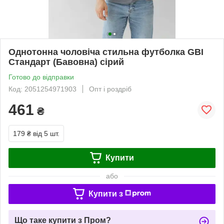
Однотонна чоловіча стильна футболка GBI
Стандарт (Бавовна) сірий
Готово до відправки
Код: 2051254971903
Опт і роздріб
461
₴
179 ₴
від 5 шт.
Купити
або
Купити з
Що таке купити з Пром?