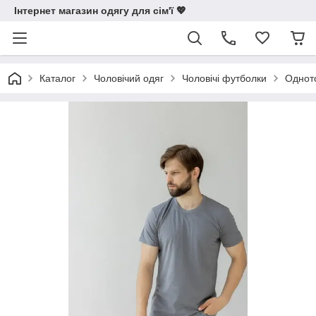
Інтернет магазин одягу для сім'ї 💖
Каталог
Чоловічий одяг
Чоловічі футболки
Одното