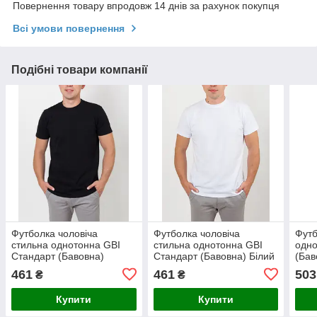
Повернення товару впродовж 14 днів за рахунок покупця
Всі умови повернення
Подібні товари компанії
Футболка чоловіча
Футболка чоловіча
Футб
стильна однотонна GBI
стильна однотонна GBI
одно
Стандарт (Бавовна)
Стандарт (Бавовна) Білий
(Бав
Чорний розмір S (12549-
розмір S (12549)
S (1
461
461
503
₴
₴
м)
Купити
Купити