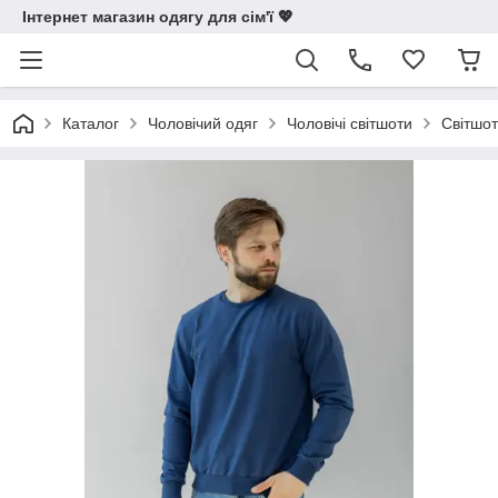
Інтернет магазин одягу для сім'ї 💖
Каталог
Чоловічий одяг
Чоловічі світшоти
Світшот