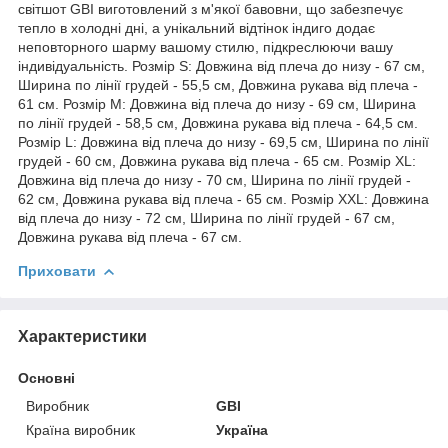
світшот GBI виготовлений з м'якої бавовни, що забезпечує
тепло в холодні дні, а унікальний відтінок індиго додає
неповторного шарму вашому стилю, підкреслюючи вашу
індивідуальність. Розмір S: Довжина від плеча до низу - 67 см,
Ширина по лінії грудей - 55,5 см, Довжина рукава від плеча -
61 см. Розмір M: Довжина від плеча до низу - 69 см, Ширина
по лінії грудей - 58,5 см, Довжина рукава від плеча - 64,5 см.
Розмір L: Довжина від плеча до низу - 69,5 см, Ширина по лінії
грудей - 60 см, Довжина рукава від плеча - 65 см. Розмір XL:
Довжина від плеча до низу - 70 см, Ширина по лінії грудей -
62 см, Довжина рукава від плеча - 65 см. Розмір ХXL: Довжина
від плеча до низу - 72 см, Ширина по лінії грудей - 67 см,
Довжина рукава від плеча - 67 см.
Приховати
Характеристики
Основні
Виробник
GBI
Країна виробник
Україна