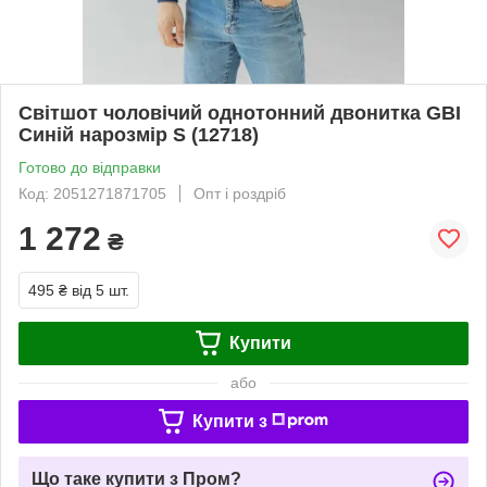
Світшот чоловічий однотонний двонитка GBI
Синій нарозмір S (12718)
Готово до відправки
Код: 2051271871705
Опт і роздріб
1 272
₴
495 ₴
від 5 шт.
Купити
або
Купити з
Що таке купити з Пром?