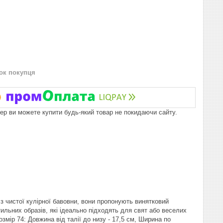
нок покупця
пер ви можете купити будь-який товар не покидаючи сайту.
 з чистої кулірної бавовни, вони пропонують винятковий
ильних образів, які ідеально підходять для свят або веселих
озмір 74: Довжина від талії до низу - 17,5 см, Ширина по