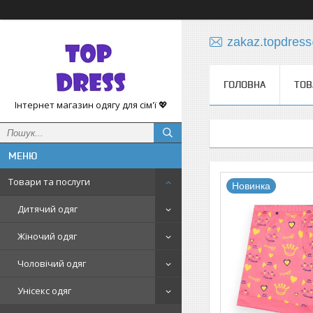
zakaz.topdres
ГОЛОВНА
ТОВ
Інтернет магазин одягу для сім'ї 💖
Товари та послуги
Новинка
Дитячий одяг
Жіночий одяг
Чоловічий одяг
Унісекс одяг