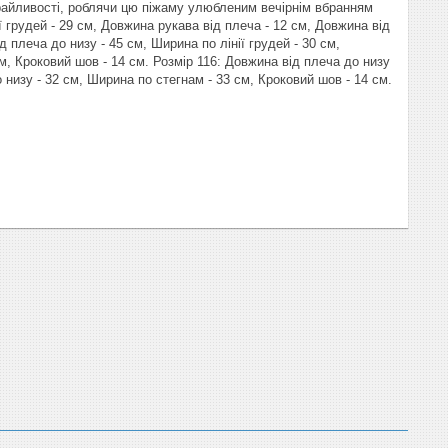
 грайливості, роблячи цю піжаму улюбленим вечірнім вбранням
 грудей - 29 см, Довжина рукава від плеча - 12 см, Довжина від
д плеча до низу - 45 см, Ширина по лінії грудей - 30 см,
см, Кроковий шов - 14 см. Розмір 116: Довжина від плеча до низу
о низу - 32 см, Ширина по стегнам - 33 см, Кроковий шов - 14 см.