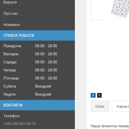
Відгуки
Про нас
Новинки
ГРАФІК РОБОТИ
Понеділок
09:00
18:00
Вівторок
09:00
18:00
Середа
09:00
18:00
Четвер
09:00
18:00
Пʼятниця
09:00
18:00
Субота
Вихідний
Неділя
Вихідний
КОНТАКТИ
Опис
Харак
+380 (95) 901-90-70
Наша блакитна піжама