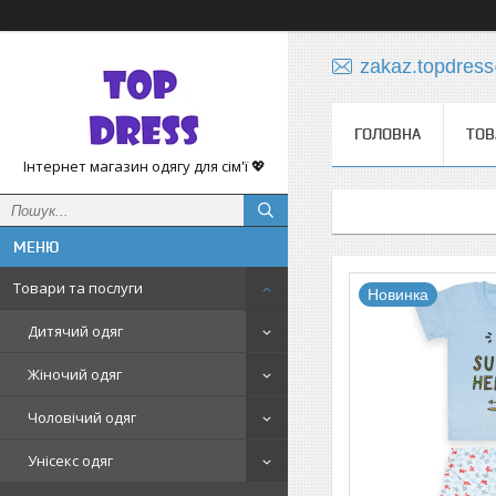
zakaz.topdres
ГОЛОВНА
ТОВ
Інтернет магазин одягу для сім'ї 💖
Товари та послуги
Новинка
Дитячий одяг
Жіночий одяг
Чоловічий одяг
Унісекс одяг