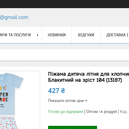
s@gmail.com
АРИ ТА ПОСЛУГИ
НОВИНКИ
ВІДГУКИ
ДОСТАВКА І
Піжама дитяча літня для хлопч
Блакитний на зріст 104 (13187)
427 ₴
Показати оптові ціни
Готово до відправки
Оптом і в роздріб
Код: