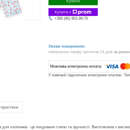
Купити
Купити з
+380 (95) 901-90-70
повернення товару протягом 14 днів
за раху
У компанії підключені електронні платежі. Те
теристики
 для хлопчиків - це поєднання стилю та зручності. Виготовлена з високо