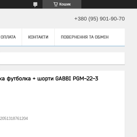
Кошик
+380 (95) 901-90-70
 ОПЛАТА
КОНТАКТИ
ПОВЕРНЕННЯ ТА ОБМІН
ика футболка + шорти GABBI PGM-22-3
2051318761204