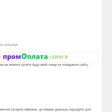
нок покупця
пер ви можете купити будь-який товар не покидаючи сайту.
якісної кулірної бавовни, ця піжама ідеально підходить для