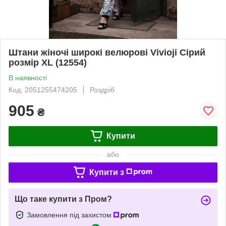
Штани жіночі широкі велюрові Vivioji Сірий
розмір XL (12554)
В наявності
Код: 2051255474205
Роздріб
905
₴
Купити
або
Купити з
Що таке купити з Пром?
Замовлення під захистом