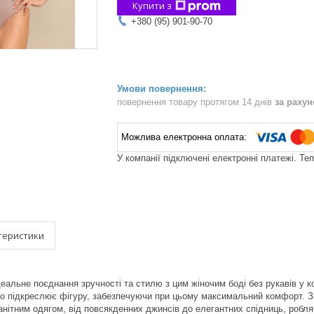
Купити з
+380 (95) 901-90-70
повернення товару протягом 14 днів
за раху
У компанії підключені електронні платежі. Те
теристики
еальне поєднання зручності та стилю з цим жіночим боді без рукавів у к
но підкреслює фігуру, забезпечуючи при цьому максимальний комфорт. З
анітним одягом, від повсякденних джинсів до елегантних спідниць, робл