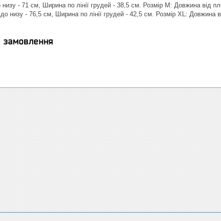
низу - 71 см, Ширина по лінії грудей - 38,5 см. Розмір M: Довжина від пле
до низу - 76,5 см, Ширина по лінії грудей - 42,5 см. Розмір XL: Довжина ві
я замовлення