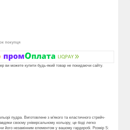
нок покупця
пер ви можете купити будь-який товар не покидаючи сайту.
ольорі пудра. Виготовлене з м'якого та еластичного стрейч-
авдяки своєму універсальному кольору, це боді легко
ячи його незамінним елементом у вашому гардеробі. Розмір S: