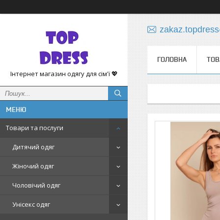
zakaz.topdres
ГОЛОВНА
ТОВ
Інтернет магазин одягу для сім'ї 💖
Товари та послуги
Дитячий одяг
Жіночий одяг
Чоловічий одяг
Унісекс одяг