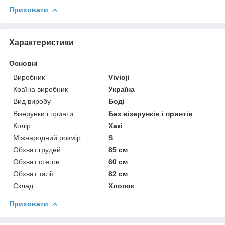
Приховати
Характеристики
Основні
Виробник
Vivioji
Країна виробник
Україна
Вид виробу
Боді
Візерунки і принти
Без візерунків і принтів
Колір
Хакі
Міжнародний розмір
S
Обхват грудей
85 см
Обхват стегон
60 см
Обхват талії
82 см
Склад
Хлопок
Приховати