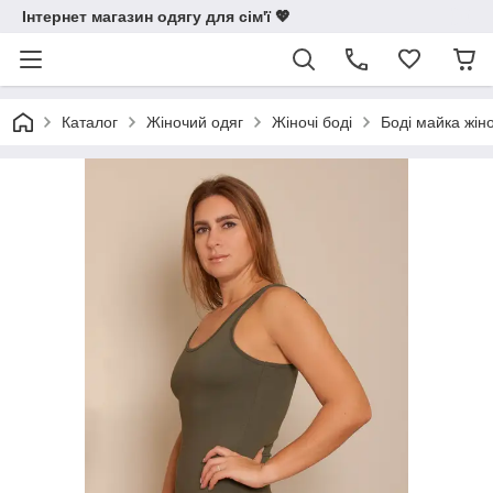
Інтернет магазин одягу для сім'ї 💖
Каталог
Жіночий одяг
Жіночі боді
Боді майка жін