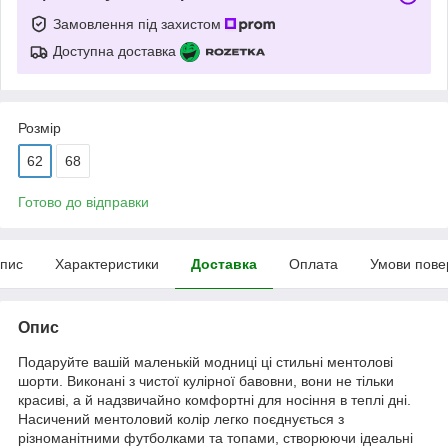
Замовлення під захистом
Доступна доставка
Розмір
62
68
Готово до відправки
пис
Характеристики
Доставка
Оплата
Умови пове
Опис
Подаруйте вашій маленькій модниці ці стильні ментолові
шорти. Виконані з чистої кулірної бавовни, вони не тільки
красиві, а й надзвичайно комфортні для носіння в теплі дні.
Насичений ментоловий колір легко поєднується з
різноманітними футболками та топами, створюючи ідеальні