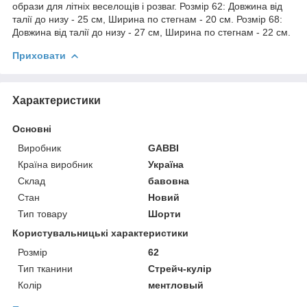
образи для літніх веселощів і розваг. Розмір 62: Довжина від
талії до низу - 25 см, Ширина по стегнам - 20 см. Розмір 68:
Довжина від талії до низу - 27 см, Ширина по стегнам - 22 см.
Приховати
Характеристики
Основні
Виробник
GABBI
Країна виробник
Україна
Склад
бавовна
Стан
Новий
Тип товару
Шорти
Користувальницькі характеристики
Розмір
62
Тип тканини
Стрейч-кулір
Колір
ментловый