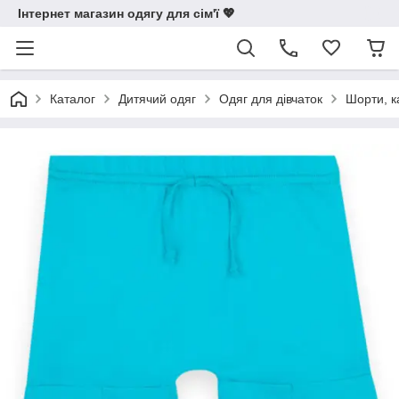
Інтернет магазин одягу для сім'ї 💖
Каталог
Дитячий одяг
Одяг для дівчаток
Шорти, к