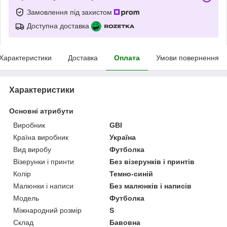
Замовлення під захистом
Доступна доставка
Характеристики
Доставка
Оплата
Умови повернення
Характеристики
Основні атрибути
Виробник
GBI
Країна виробник
Україна
Вид виробу
Футболка
Візерунки і принти
Без візерунків і принтів
Колір
Темно-синій
Малюнки і написи
Без малюнків і написів
Модель
Футболка
Міжнародний розмір
S
Склад
Бавовна