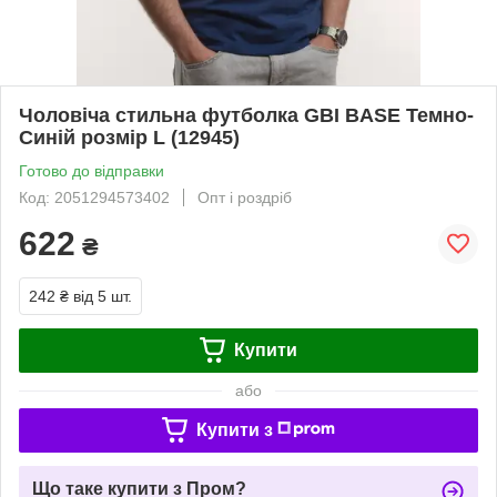
Чоловіча стильна футболка GBI BASE Темно-
Синій розмір L (12945)
Готово до відправки
Код: 2051294573402
Опт і роздріб
622
₴
242 ₴
від 5 шт.
Купити
або
Купити з
Що таке купити з Пром?