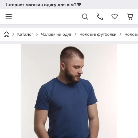
Інтернет магазин одягу для сім'ї 💖
Каталог
Чоловічий одяг
Чоловічі футболки
Чолові