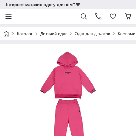
Інтернет магазин одягу для сім'ї 💖
Каталог
Дитячий одяг
Одяг для дівчаток
Костюми 