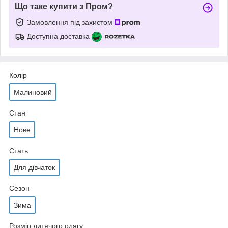
Що таке купити з Пром?
Замовлення під захистом
Доступна доставка
Колір
Малиновий
Стан
Нове
Стать
Для дівчаток
Сезон
Зима
Розмір дитячого одягу