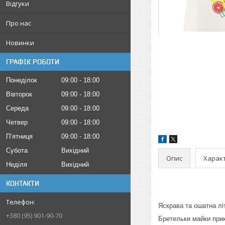
Відгуки
Про нас
Новинки
ГРАФІК РОБОТИ
Понеділок
09:00
18:00
Вівторок
09:00
18:00
Середа
09:00
18:00
Четвер
09:00
18:00
Пʼятниця
09:00
18:00
Субота
Вихідний
Опис
Харак
Неділя
Вихідний
КОНТАКТИ
Яскрава та ошатна лі
+380 (95) 901-90-70
Бретельки майки прик