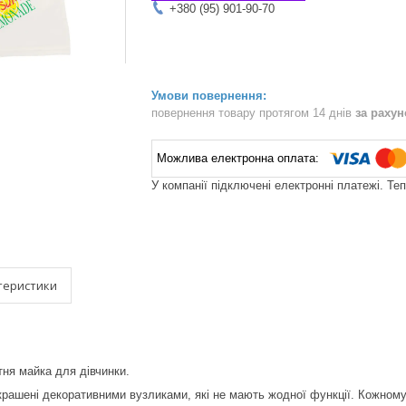
+380 (95) 901-90-70
повернення товару протягом 14 днів
за раху
У компанії підключені електронні платежі. Те
теристики
тня майка для дівчинки.
рашені декоративними вузликами, які не мають жодної функції. Кожному