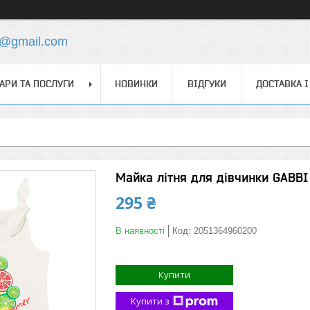
s@gmail.com
АРИ ТА ПОСЛУГИ
НОВИНКИ
ВІДГУКИ
ДОСТАВКА І
Майка літня для дівчинки GABBI 
295 ₴
В наявності
Код:
2051364960200
Купити
Купити з