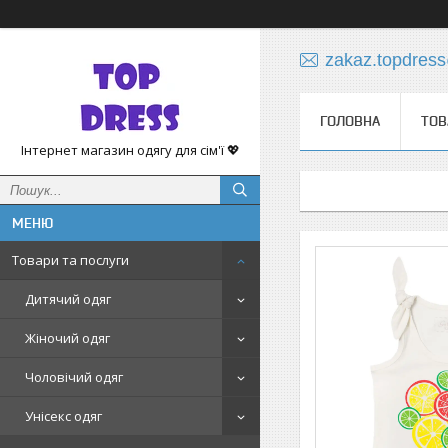
zakaz.topdres
ГОЛОВНА
ТОВ
Інтернет магазин одягу для сім'ї 💖
Товари та послуги
Дитячий одяг
Жіночий одяг
Чоловічий одяг
Унісекс одяг