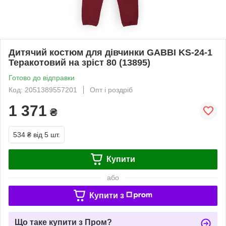
Дитячий костюм для дівчинки GABBI KS-24-1
Теракотовий на зріст 80 (13895)
Готово до відправки
Код: 2051389557201
Опт і роздріб
1 371
₴
534 ₴
від 5 шт.
Купити
або
Купити з
Що таке купити з Пром?