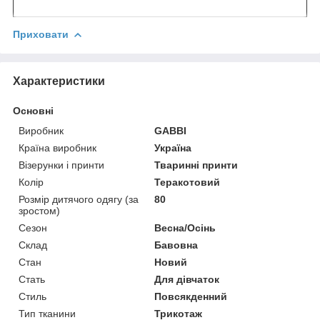
Приховати
Характеристики
Основні
Виробник
GABBI
Країна виробник
Україна
Візерунки і принти
Тваринні принти
Колір
Теракотовий
Розмір дитячого одягу (за
80
зростом)
Сезон
Весна/Осінь
Склад
Бавовна
Стан
Новий
Стать
Для дівчаток
Стиль
Повсякденний
Тип тканини
Трикотаж