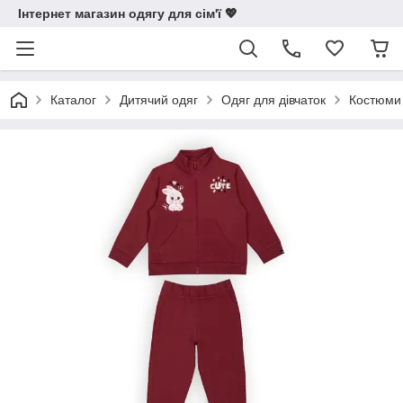
Інтернет магазин одягу для сім'ї 💖
Каталог
Дитячий одяг
Одяг для дівчаток
Костюми 