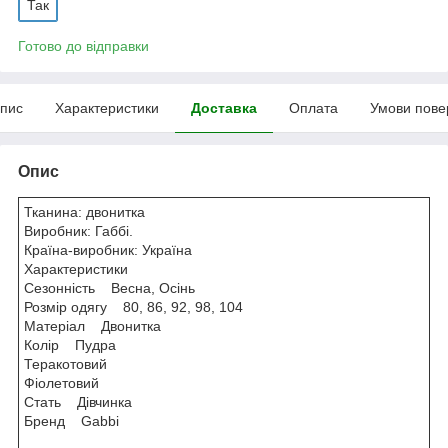
Так
Готово до відправки
пис
Характеристики
Доставка
Оплата
Умови пове
Опис
Тканина: двонитка
Виробник: Габбі.
Країна-виробник: Україна
Характеристики
Сезонність Весна, Осінь
Розмір одягу 80, 86, 92, 98, 104
Матеріал Двонитка
Колір Пудра
Теракотовий
Фіолетовий
Стать Дівчинка
Бренд Gabbi