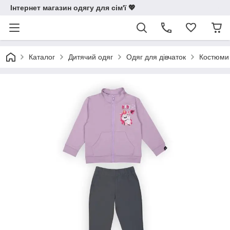
Інтернет магазин одягу для сім'ї 💖
Каталог
Дитячий одяг
Одяг для дівчаток
Костюми 