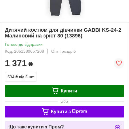
Дитячий костюм для дівчинки GABBI KS-24-2
Малиновий на зріст 80 (13896)
Готово до відправки
Код: 2051389657208
Опт і роздріб
1 371
₴
534 ₴
від 5 шт.
Купити
або
Купити з
Що таке купити з Пром?