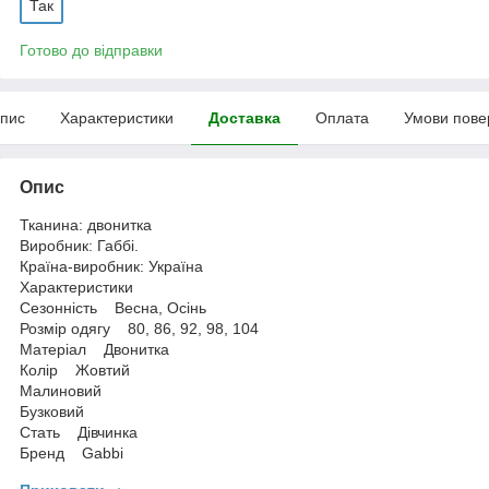
Так
Готово до відправки
пис
Характеристики
Доставка
Оплата
Умови пове
Опис
Тканина: двонитка
Виробник: Габбі.
Країна-виробник: Україна
Характеристики
Сезонність Весна, Осінь
Розмір одягу 80, 86, 92, 98, 104
Матеріал Двонитка
Колір Жовтий
Малиновий
Бузковий
Стать Дівчинка
Бренд Gabbi