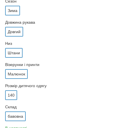
Сезон
Зима
Довжина рукава
Довгий
Низ
Штани
Візерунки і принти
Малюнок
Розмір дитячого одягу
140
Склад
бавовна
В наявності