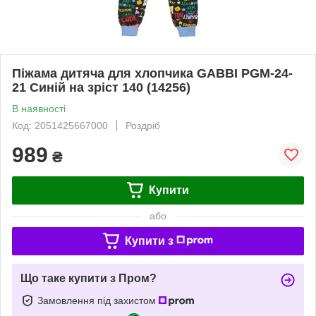
Піжама дитяча для хлопчика GABBI PGM-24-
21 Синій на зріст 140 (14256)
В наявності
Код: 2051425667000
Роздріб
989
₴
Купити
або
Купити з
Що таке купити з Пром?
Замовлення під захистом