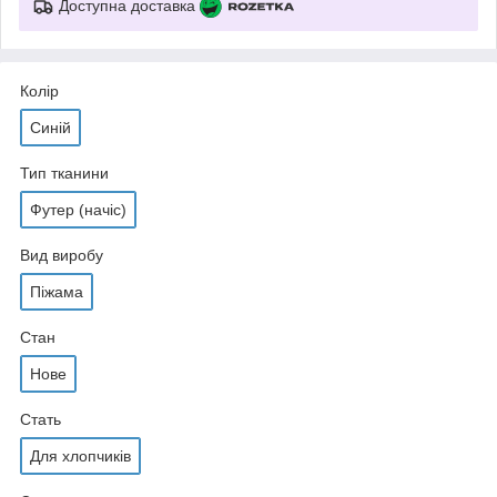
Доступна доставка
Колір
Синій
Тип тканини
Футер (начіс)
Вид виробу
Піжама
Стан
Нове
Стать
Для хлопчиків