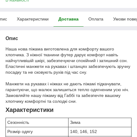
пис
Характеристики
Доставка
Оплата
Умови пове
Опис
Наша нова піжама виготовлена для комфорту вашого
хлопчика. З ніжної тканини футер дарує комфорт навіть
найчутливішій шкірі, забезпечуючи спокійний і затишний сон.
Еластичні манжети на рукавах і штанцях забезпечують зручну
посадку та не сковують рухів під час сну.
Манжети на рукавах і ніжках не дають піжамі підкачувати,
гарантуючи, що малюк залишиться тепло одягненим усю ніч.
Замовляйте нашу піжаму від Габбі та забезпечте вашому
хлопчику комфортні та солодкі сни.
Характеристики
Сезонність
Зима
Розмір одягу
140, 146, 152