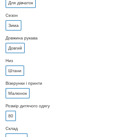
Для дівчаток
Сезон
Зима
Довжина рукава
Довгий
Низ
Штани
Візерунки і принти
Малюнок
Розмір дитячого одягу
80
Склад