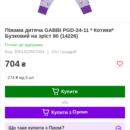
Піжама дитяча GABBI PGD-24-11 * Котики*
Бузковий на зріст 80 (14226)
Готово до відправки
Код: 2051422657004
Опт і роздріб
704
₴
274 ₴
від 5 шт.
Купити
або
Купити з
Що таке купити з Пром?