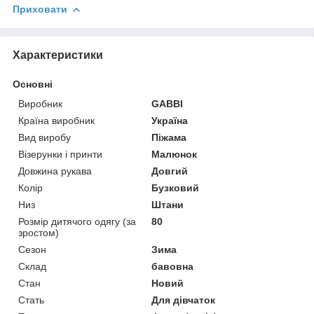
Приховати
Характеристики
Основні
Виробник
GABBI
Країна виробник
Україна
Вид виробу
Піжама
Візерунки і принти
Малюнок
Довжина рукава
Довгий
Колір
Бузковий
Низ
Штани
Розмір дитячого одягу (за
80
зростом)
Сезон
Зима
Склад
бавовна
Стан
Новий
Стать
Для дівчаток