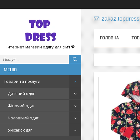
zakaz.topdres
ГОЛОВНА
ТОВ
Інтернет магазин одягу для сім'ї 💖
Товари та послуги
Дитячий одяг
Жіночий одяг
Чоловічий одяг
Унісекс одяг