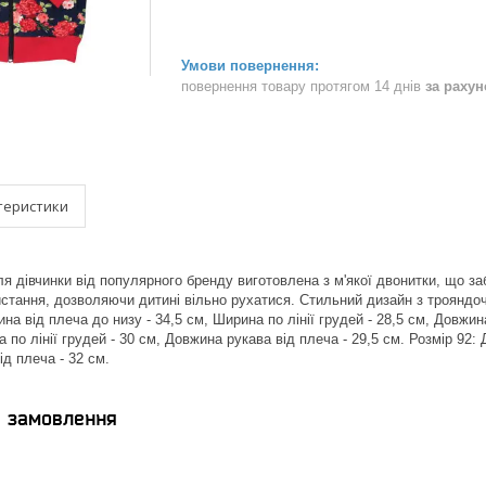
повернення товару протягом 14 днів
за раху
теристики
я дівчинки від популярного бренду виготовлена з м'якої двонитки, що за
стання, дозволяючи дитині вільно рухатися. Стильний дизайн з трояндоч
а від плеча до низу - 34,5 см, Ширина по лінії грудей - 28,5 см, Довжин
а по лінії грудей - 30 см, Довжина рукава від плеча - 29,5 см. Розмір 92: 
д плеча - 32 см.
я замовлення