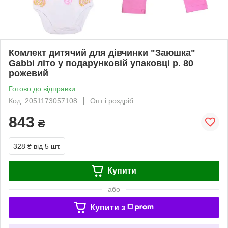
Комлект дитячий для дівчинки "Заюшка"
Gabbi літо у подарунковій упаковці р. 80
рожевий
Готово до відправки
Код: 2051173057108
Опт і роздріб
843
₴
328 ₴
від 5 шт.
Купити
або
Купити з