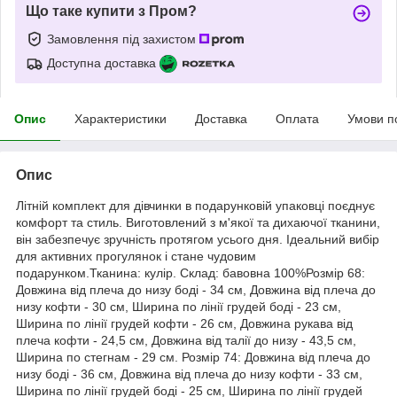
Що таке купити з Пром?
Замовлення під захистом
Доступна доставка
Опис
Характеристики
Доставка
Оплата
Умови п
Опис
Літній комплект для дівчинки в подарунковій упаковці поєднує
комфорт та стиль. Виготовлений з м'якої та дихаючої тканини,
він забезпечує зручність протягом усього дня. Ідеальний вибір
для активних прогулянок і стане чудовим
подарунком.Тканина: кулір. Склад: бавовна 100%Розмір 68:
Довжина від плеча до низу боді - 34 см, Довжина від плеча до
низу кофти - 30 см, Ширина по лінії грудей боді - 23 см,
Ширина по лінії грудей кофти - 26 см, Довжина рукава від
плеча кофти - 24,5 см, Довжина від талії до низу - 43,5 см,
Ширина по стегнам - 29 см. Розмір 74: Довжина від плеча до
низу боді - 36 см, Довжина від плеча до низу кофти - 33 см,
Ширина по лінії грудей боді - 25 см, Ширина по лінії грудей