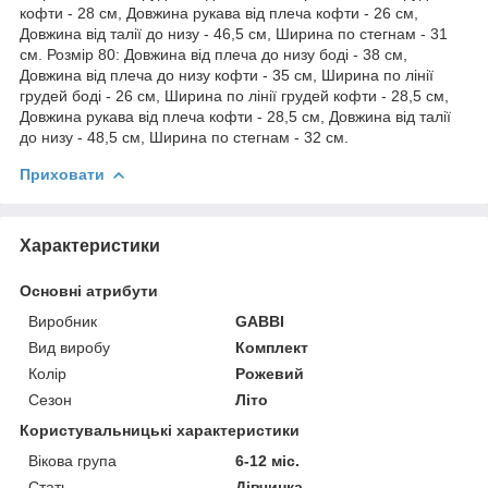
кофти - 28 см, Довжина рукава від плеча кофти - 26 см,
Довжина від талії до низу - 46,5 см, Ширина по стегнам - 31
см. Розмір 80: Довжина від плеча до низу боді - 38 см,
Довжина від плеча до низу кофти - 35 см, Ширина по лінії
грудей боді - 26 см, Ширина по лінії грудей кофти - 28,5 см,
Довжина рукава від плеча кофти - 28,5 см, Довжина від талії
до низу - 48,5 см, Ширина по стегнам - 32 см.
Приховати
Характеристики
Основні атрибути
Виробник
GABBI
Вид виробу
Комплект
Колір
Рожевий
Сезон
Літо
Користувальницькі характеристики
Вікова група
6-12 міс.
Стать
Дівчинка