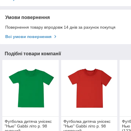
Умови повернення
Повернення товару впродовж 14 днів за рахунок покупця
Всі умови повернення
Подібні товари компанії
Футболка дитяча унісекс
Футболка дитяча унісекс
Футб
"Нью" Gabbi літо р. 98
"Нью" Gabbi літо р. 98
Нью 
зелений
червоний
(122