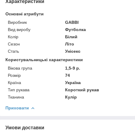
Характеристики
Основні атрибути
Виробник
GABBI
Вид виробу
Футболка
Колір
Білий
Сезон
Літо
Стать
Унісекс
Користувальницькі характеристики
Вікова група
1,5-9 р.
Розмір
74
Країна
Україна
Тип рукава
Короткий рукав
Тканина
Кулір
Приховати
Умови доставки