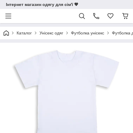
Інтернет магазин одягу для сім'ї 💖
Каталог
Унісекс одяг
Футболка унісекс
Футболка д