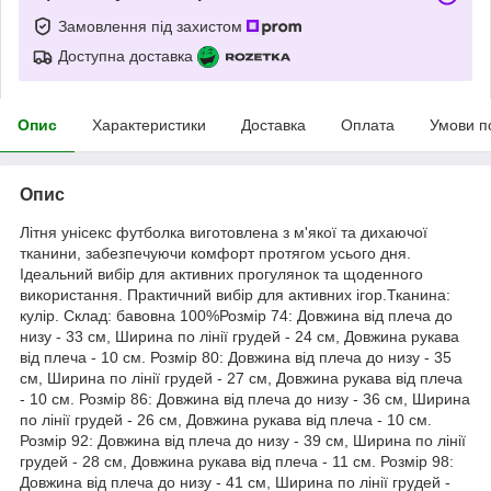
Замовлення під захистом
Доступна доставка
Опис
Характеристики
Доставка
Оплата
Умови п
Опис
Літня унісекс футболка виготовлена з м'якої та дихаючої
тканини, забезпечуючи комфорт протягом усього дня.
Ідеальний вибір для активних прогулянок та щоденного
використання. Практичний вибір для активних ігор.Тканина:
кулір. Склад: бавовна 100%Розмір 74: Довжина від плеча до
низу - 33 см, Ширина по лінії грудей - 24 см, Довжина рукава
від плеча - 10 см. Розмір 80: Довжина від плеча до низу - 35
см, Ширина по лінії грудей - 27 см, Довжина рукава від плеча
- 10 см. Розмір 86: Довжина від плеча до низу - 36 см, Ширина
по лінії грудей - 26 см, Довжина рукава від плеча - 10 см.
Розмір 92: Довжина від плеча до низу - 39 см, Ширина по лінії
грудей - 28 см, Довжина рукава від плеча - 11 см. Розмір 98:
Довжина від плеча до низу - 41 см, Ширина по лінії грудей -