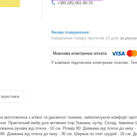
+380 (95) 901-90-70
повернення товару протягом 14 днів
за раху
У компанії підключені електронні платежі. Те
теристики
ка виготовлена з м'якої та дихаючої тканини, забезпечуючи комфорт прот
ня. Практичний вибір для активних ігор.Тканина: кулір. Склад: бавовна 
 Довжина рукава від плеча - 10 см. Розмір 80: Довжина від плеча до низу -
 86: Довжина від плеча до низу - 36 см, Ширина по лінії грудей - 26 см, 