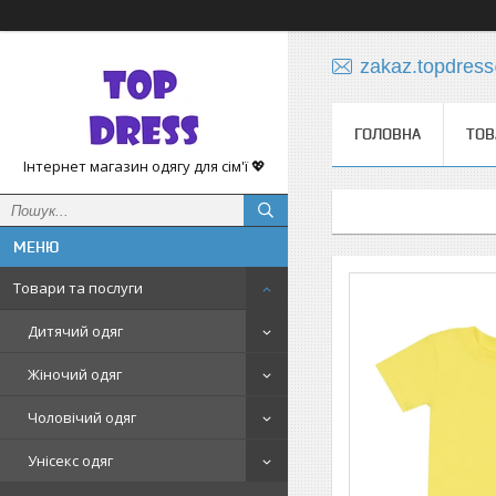
zakaz.topdres
ГОЛОВНА
ТОВ
Інтернет магазин одягу для сім'ї 💖
Товари та послуги
Дитячий одяг
Жіночий одяг
Чоловічий одяг
Унісекс одяг