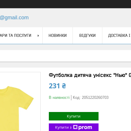
s@gmail.com
АРИ ТА ПОСЛУГИ
НОВИНКИ
ВІДГУКИ
ДОСТАВКА І
Футболка дитяча унісекс "Нью" G
231 ₴
В наявності
Код:
2051220260703
Купити
Купити з