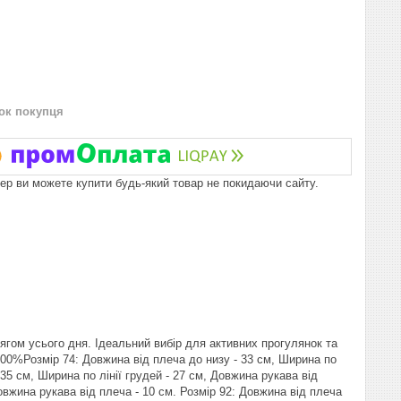
нок покупця
пер ви можете купити будь-який товар не покидаючи сайту.
ягом усього дня. Ідеальний вибір для активних прогулянок та
100%Розмір 74: Довжина від плеча до низу - 33 см, Ширина по
 35 см, Ширина по лінії грудей - 27 см, Довжина рукава від
Довжина рукава від плеча - 10 см. Розмір 92: Довжина від плеча