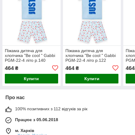
Піжама дитяча для
Піжама дитяча для
Піжа
хлопчика "Be cool " Gabbi
хлопчика "Be cool " Gabbi
хлоп
PGM-22-4 літо р.140
PGM-22-4 літо р.122
PGM-
блакитний
блакитний
блак
464
464
464
₴
₴
Купити
Купити
Про нас
100% позитивних з 112 відгуків за рік
Працює з 05.06.2018
м. Харків