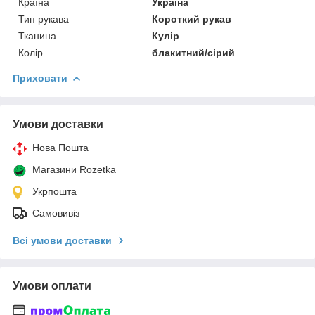
Країна
Україна
Тип рукава
Короткий рукав
Тканина
Кулір
Колір
блакитний/сірий
Приховати
Умови доставки
Нова Пошта
Магазини Rozetka
Укрпошта
Самовивіз
Всі умови доставки
Умови оплати