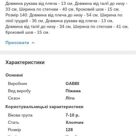
Довжина рукава від плеча - 13 см, Довжина від талії до низу -
33 см, Ширина по стегнам - 40 см, Кроковий шов - 15 см.
Розмір 140: Довжина від плеча до низу - 54 см, Ширина по
лінії грудей - 36 см, Довжина рукава від плеча - 13 см,
Довжина від талії до низу - 34 см, Ширина по стегнам - 41 см,
Кроковий шов - 15 см.
Приховати
Характеристики
Основні
Виробник
GABBI
Вид виробу
Піжама
Сезон
Літо
Користувальницькі характеристики
Вікова група
7-10 р.
Стать
Хлопчик
Розмір
128